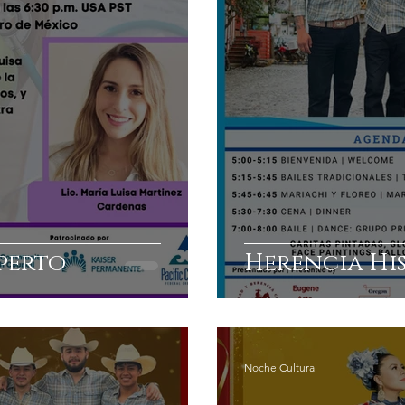
perto
Herencia Hi
Noche Cultural