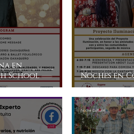
na en
gh School
Noches en 
Noche Cultural