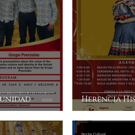
munidad
Herencia Hi
Noche Cultural