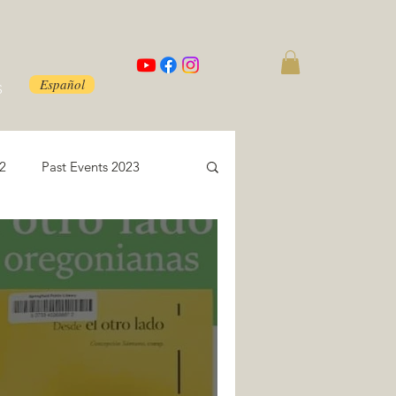
Español
S
22
Past Events 2023