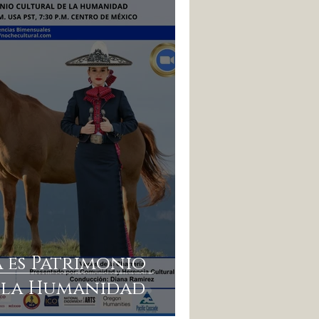
 es Patrimonio
 la Humanidad