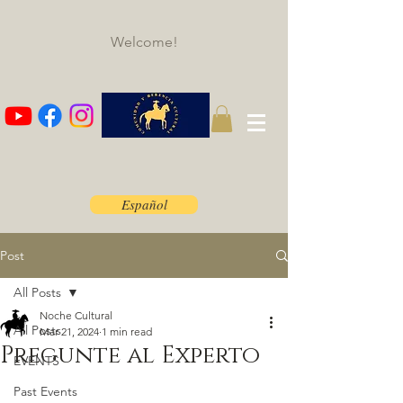
Welcome!
Español
Post
All Posts
Noche Cultural
All Posts
Mar 21, 2024
1 min read
Pregunte al Experto
EVENTS
Past Events