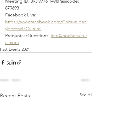
Meeting ID: 893 9776 1498Passcode: 
879693
Facebook Live:
https://www.facebook.com/Comunidad
yHerenciaCultural
Preguntas/Questions: 
info@nochecultur
al.com
Past Events 2024
See All
Recent Posts