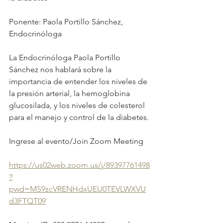
Ponente: 
Paola Portillo Sánchez,
Endocrinóloga
La Endocrinóloga Paola Portillo 
Sánchez nos hablará sobre la 
importancia de entender los niveles de 
la presión arterial, la hemoglobina 
glucosilada, y los niveles de colesterol 
para el manejo y control de la diabetes.
Ingrese al evento/Join Zoom Meeting
https://us02web.zoom.us/j/89397761498
?
pwd=MS9zcVRENHdxUEU0TEVLWXVU
d3FTQT09