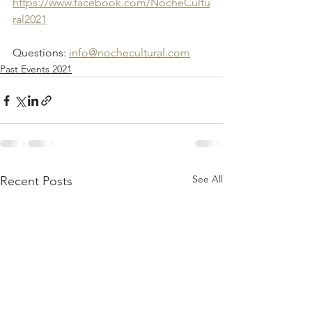
https://www.facebook.com/NocheCultu
ral2021
Questions: 
info@nochecultural.com
Past Events 2021
See All
Recent Posts