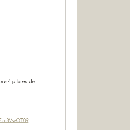
re 4 pilares de 
XFzc3VwQT09