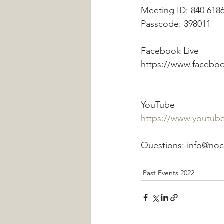
Meeting ID: 840 618
Passcode: 398011
Facebook Live 
https://www.facebo
YouTube
https://www.youtu
Questions: 
info@noc
Past Events 2022