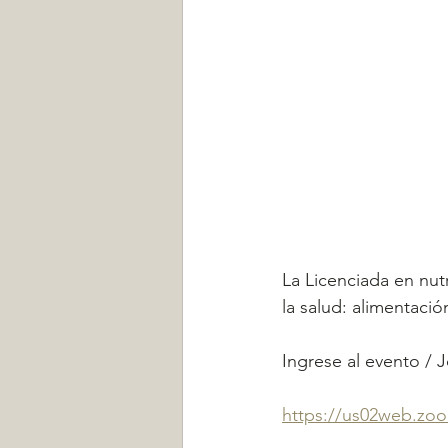
La Licenciada en nut
la salud: alimentació
Ingrese al evento /
https://us02web.z