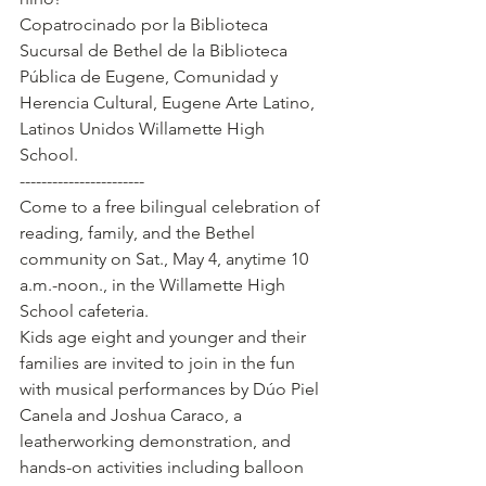
Copatrocinado por la Biblioteca 
Sucursal de Bethel de la Biblioteca 
Pública de Eugene, Comunidad y 
Herencia Cultural, Eugene Arte Latino, 
Latinos Unidos Willamette High 
School. 
-----------------------
Come to a free bilingual celebration of 
reading, family, and the Bethel 
community on Sat., May 4, anytime 10 
a.m.-noon., in the Willamette High 
School cafeteria. 
Kids age eight and younger and their 
families are invited to join in the fun 
with musical performances by Dúo Piel 
Canela and Joshua Caraco, a 
leatherworking demonstration, and 
hands-on activities including balloon 